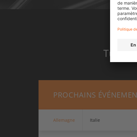
Tu es 
PROCHAINS ÉVÉNEMEN
Allemagne
Italie