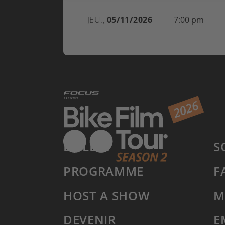
JEU.,
05/11/2026
7:00 pm
BILLETS
S
PROGRAMME
F
HOST A SHOW
M
DEVENIR
E