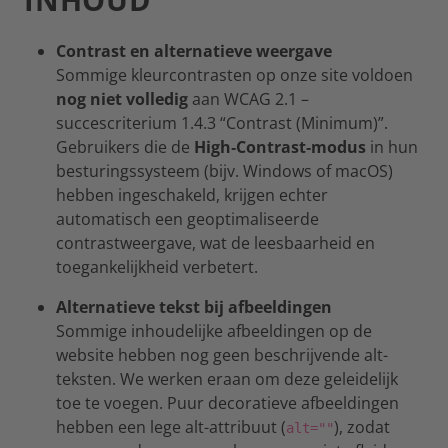
Contrast en alternatieve weergave
Sommige kleurcontrasten op onze site voldoen
nog niet volledig
aan WCAG 2.1 –
succescriterium 1.4.3 “Contrast (Minimum)”.
Gebruikers die de
High‑Contrast‑modus
in hun
besturingssysteem (bijv. Windows of macOS)
hebben ingeschakeld, krijgen echter
automatisch een geoptimaliseerde
contrastweergave, wat de leesbaarheid en
toegankelijkheid verbetert.
Alternatieve tekst bij afbeeldingen
Sommige inhoudelijke afbeeldingen op de
website hebben nog geen beschrijvende alt-
teksten. We werken eraan om deze geleidelijk
toe te voegen. Puur decoratieve afbeeldingen
hebben een lege alt-attribuut (
), zodat
alt=""