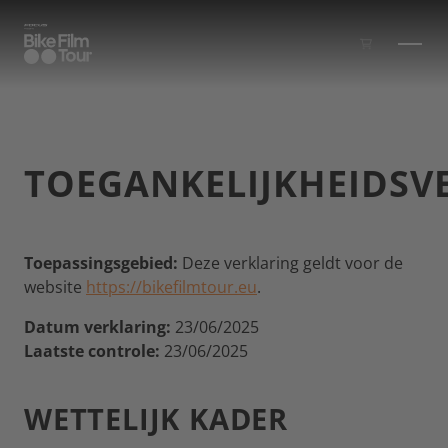
Skip to main content
TOEGANKELIJKHEIDSV
Toepassingsgebied:
Deze verklaring geldt voor de
website
https://bikefilmtour.eu
.
Datum verklaring:
23/06/2025
Laatste controle:
23/06/2025
WETTELIJK KADER