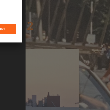
SON 2