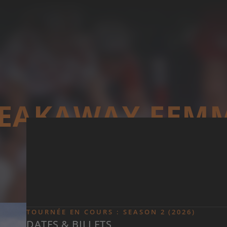
Skip to main content
EAKAWAY FEM
TOURNÉE EN COURS : SEASON 2 (2026)
DATES & BILLETS