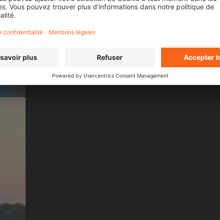
 LES FILMS DE
SEA