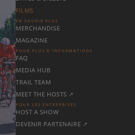
FILMS
EN SAVOIR PLUS
MERCHANDISE
MAGAZINE
POUR PLUS D'INFORMATIONS
FAQ
MEDIA HUB
TRAIL TEAM
MEET THE HOSTS ↗
POUR LES ENTREPRISES
HOST A SHOW
DEVENIR PARTENAIRE ↗