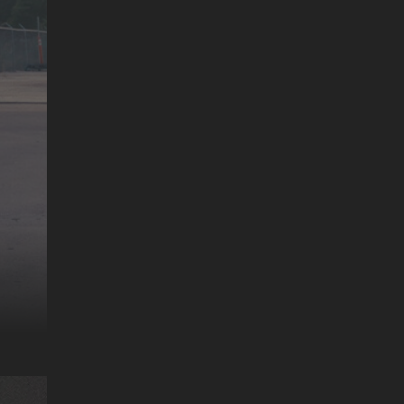
MR. CATO