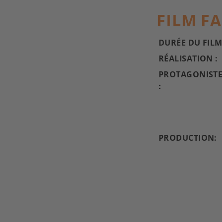
FILM F
DURÉE DU FILM
RÉALISATION :
PROTAGONIST
:
PRODUCTION: