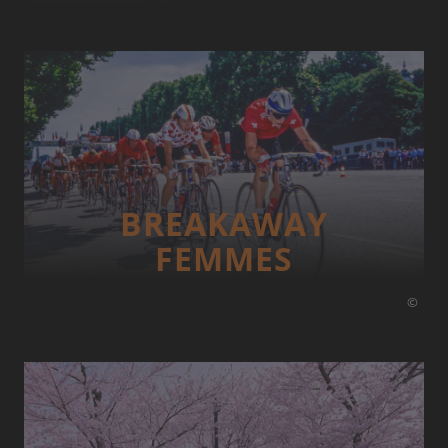
BREAKAWAY
FEMMES
©