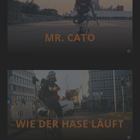
MR. CATO
©
WIE DER HASE LÄUFT
©