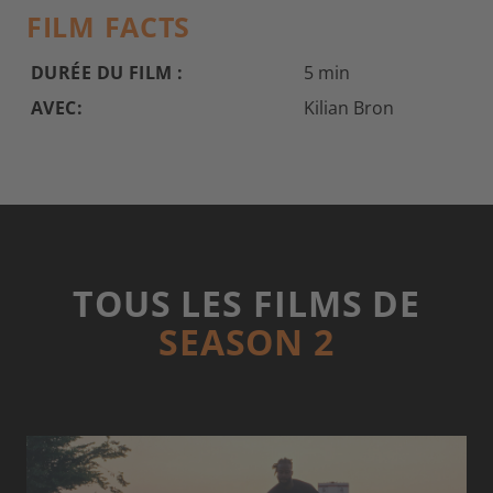
FILM FACTS
DURÉE DU FILM :
5 min
AVEC:
Kilian Bron
TOUS LES FILMS DE
SEASON 2