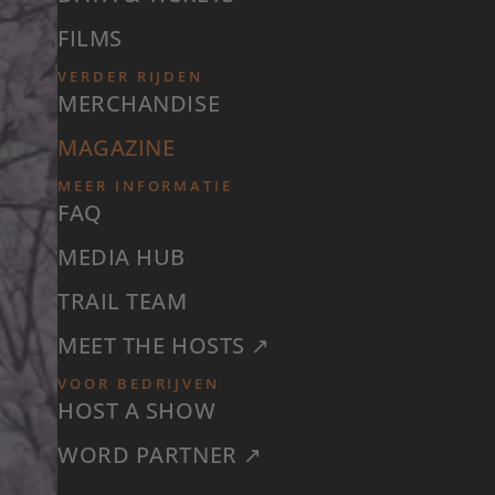
FILMS
VERDER RIJDEN
MERCHANDISE
MAGAZINE
MEER INFORMATIE
FAQ
MEDIA HUB
TRAIL TEAM
MEET THE HOSTS ↗
VOOR BEDRIJVEN
HOST A SHOW
WORD PARTNER ↗