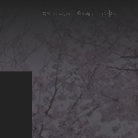
België
EN
FR
NL
Winkelwagen