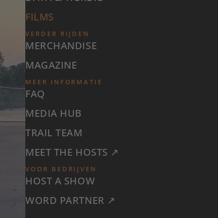
FILMS
VERDER RIJDEN
MERCHANDISE
MAGAZINE
MEER INFORMATIE
FAQ
MEDIA HUB
TRAIL TEAM
MEET THE HOSTS ↗
VOOR BEDRIJVEN
HOST A SHOW
WORD PARTNER ↗