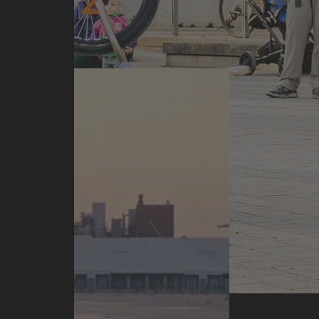
SON 2