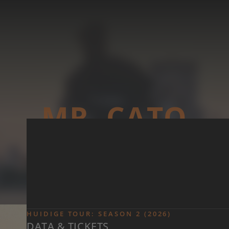
Skip to main content
MR. CATO
HUIDIGE TOUR: SEASON 2 (2026)
DATA & TICKETS