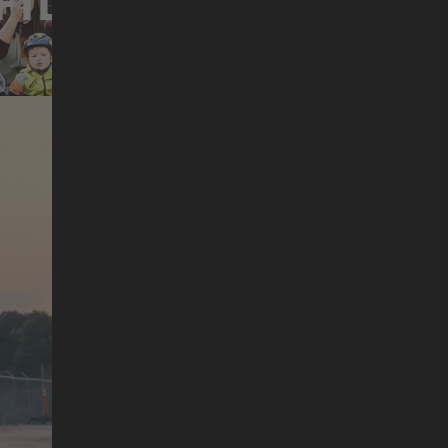
 FILMS VAN DE
SEA