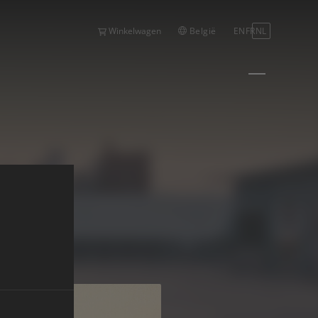
België
EN
FR
NL
Winkelwagen