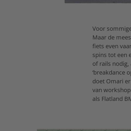
Voor sommige 
Maar de meest
fiets even vaar
spins tot een 
of rails nodig
‘breakdance o
doet Omari er
van workshops
als Flatland B