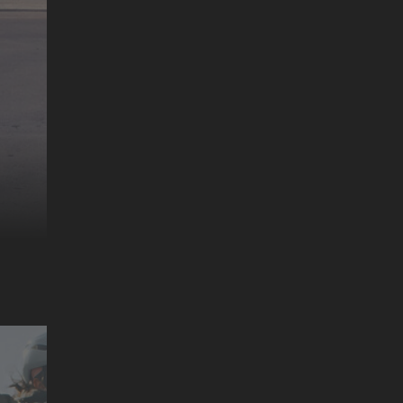
MR. CATO